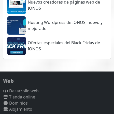
Nuevos creadores de páginas web de
IONOS
Hosting Wordpress de IONOS, nuevo y
mejorado
Ofertas especiales del Black Friday de
IONOS
Web
Desarrollo web
Tienda online
Dominios
Alojamiento