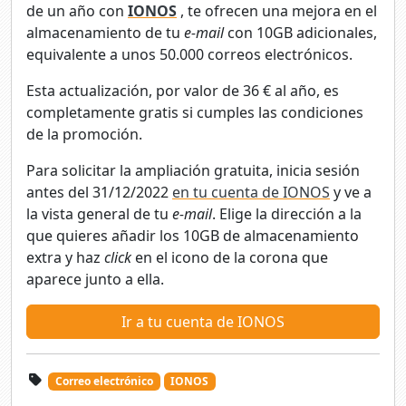
de un año con
IONOS
, te ofrecen una mejora en el
almacenamiento de tu
e-mail
con 10GB adicionales,
equivalente a unos 50.000 correos electrónicos.
Esta actualización, por valor de 36 € al año, es
completamente gratis si cumples las condiciones
de la promoción.
Para solicitar la ampliación gratuita, inicia sesión
antes del 31/12/2022
en tu cuenta de IONOS
y ve a
la vista general de tu
e-mail
. Elige la dirección a la
que quieres añadir los 10GB de almacenamiento
extra y haz
click
en el icono de la corona que
aparece junto a ella.
Ir a tu cuenta de IONOS
Correo electrónico
IONOS