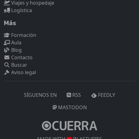
Viajes y hospedaje
Logística
Más
Formación
Aula
Blog
Contacto
Buscar
Aviso legal
SÍGUENOS EN
RSS
FEEDLY
MASTODON
MADE WITH
IN ASTURIES