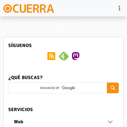
SÍGUENOS
¿QUÉ BUSCAS?
SERVICIOS
Web